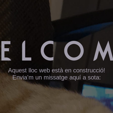
elco
Aquest lloc web està en construcció!
Envia'm un missatge aquí a sota: